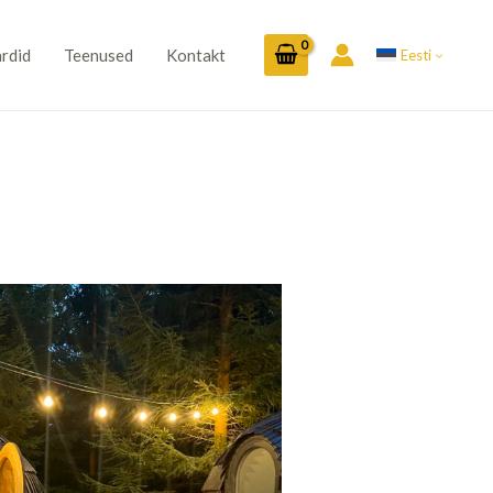
rdid
Teenused
Kontakt
Eesti